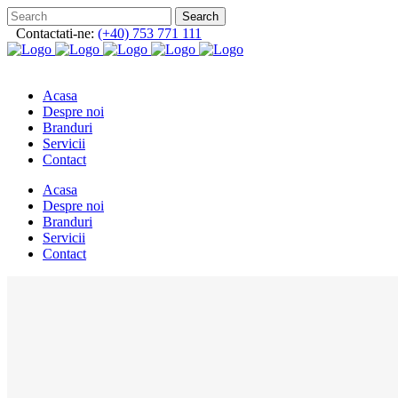
Contactati-ne:
(+40) 753 771 111
Acasa
Despre noi
Branduri
Servicii
Contact
Acasa
Despre noi
Branduri
Servicii
Contact