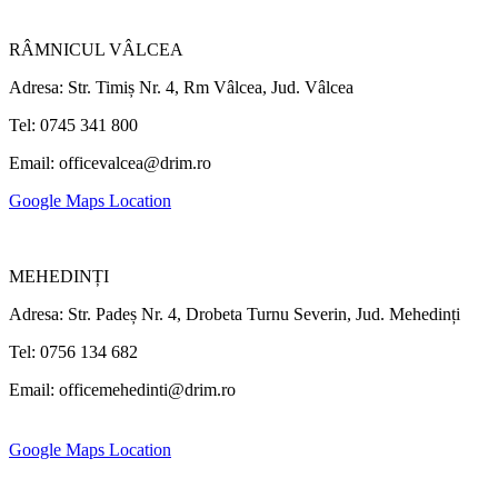
RÂMNICUL VÂLCEA
Adresa: Str. Timiș Nr. 4, Rm Vâlcea, Jud. Vâlcea
Tel: 0745 341 800
Email: officevalcea@drim.ro
Google Maps Location
MEHEDINȚI
Adresa: Str. Padeș Nr. 4, Drobeta Turnu Severin, Jud. Mehedinți
Tel: 0756 134 682
Email: officemehedinti@drim.ro
Google Maps Location