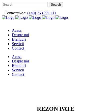
Contactati-ne:
(+40) 753 771 111
Acasa
Despre noi
Branduri
Servicii
Contact
Acasa
Despre noi
Branduri
Servicii
Contact
REZON PATE